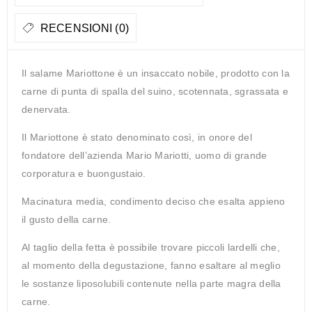
RECENSIONI (0)
Il salame Mariottone è un insaccato nobile, prodotto con la
carne di punta di spalla del suino, scotennata, sgrassata e
denervata.
Il Mariottone è stato denominato così, in onore del
fondatore dell’azienda Mario Mariotti, uomo di grande
corporatura e buongustaio.
Macinatura media, condimento deciso che esalta appieno
il gusto della carne.
Al taglio della fetta è possibile trovare piccoli lardelli che,
al momento della degustazione, fanno esaltare al meglio
le sostanze liposolubili contenute nella parte magra della
carne.