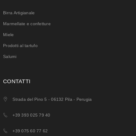
Birra Artigianale
Marmellate e confetture
Miele
Prodotti al tartufo
Salumi
CONTATTI
Strada del Pino 5 - 06132 Pila - Perugia
+39 393 025 79 40
+39 075 60 77 62