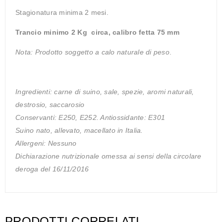
Stagionatura minima 2 mesi.
Trancio minimo 2 Kg circa, calibro fetta 75 mm
Nota: Prodotto soggetto a calo naturale
di peso
.
Ingredienti: carne di suino, sale, spezie, aromi naturali,
destrosio, saccarosio
Conservanti: E250, E252. Antiossidante: E301
Suino nato, allevato, macellato in Italia.
Allergeni: Nessuno
Dichiarazione nutrizionale omessa ai sensi della circolare
deroga del 16/11/2016
PRODOTTI CORRELATI