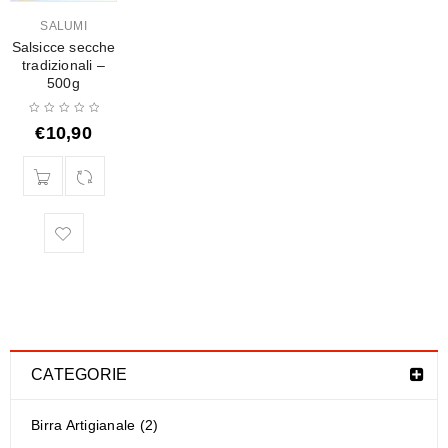
SALUMI
Salsicce secche
tradizionali –
500g
€
10,90
CATEGORIE
Birra Artigianale (2)