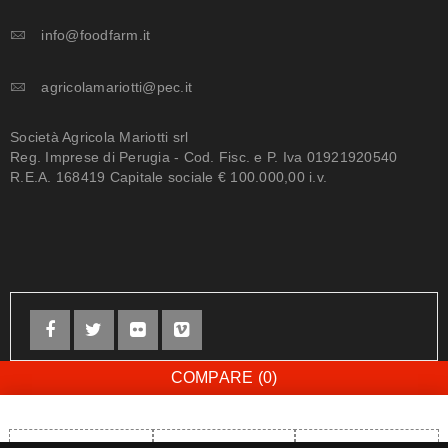
info@foodfarm.it
agricolamariotti@pec.it
Società Agricola Mariotti srl
Reg. Imprese di Perugia - Cod. Fisc. e P. Iva 01921920540
R.E.A. 168419 Capitale sociale € 100.000,00 i.v.
COMPARE
(0)