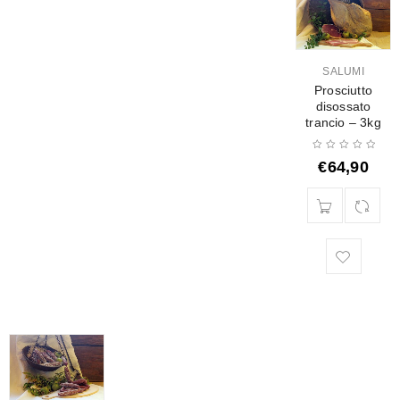
SALUMI
Prosciutto
disossato
trancio – 3kg
€
64,90