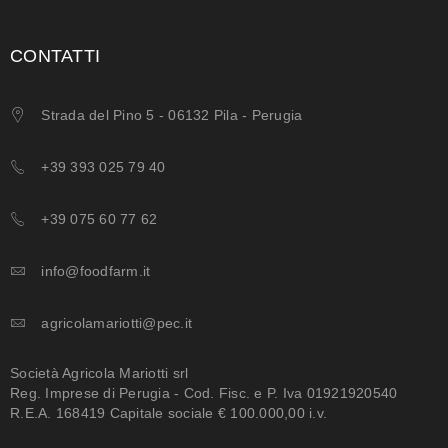
CONTATTI
Strada del Pino 5 - 06132 Pila - Perugia
+39 393 025 79 40
+39 075 60 77 62
info@foodfarm.it
agricolamariotti@pec.it
Società Agricola Mariotti srl
Reg. Imprese di Perugia - Cod. Fisc. e P. Iva 01921920540
R.E.A. 168419 Capitale sociale € 100.000,00 i.v.