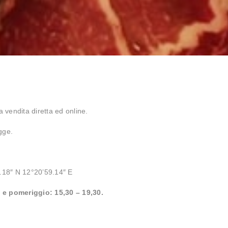
a vendita diretta ed online.
gge.
.18″ N 12°20’59.14″ E
 e pomeriggio: 15,30 – 19,30.