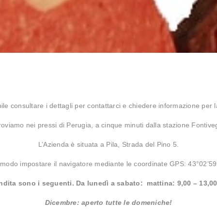
le consultare i dettagli per contattarci e chiedere informazione per l
troviamo nei pressi di Perugia, a cinque minuti dalla stazione Fontive
L’Azienda è situata a Pila, Strada del Pino 5.
comodo impostare il navigatore mediante le coordinate GPS: 43°02’59
endita sono i seguenti. Da lunedì a sabato: mattina: 9,00 – 13,00
Dicembre: aperto tutte le domeniche!