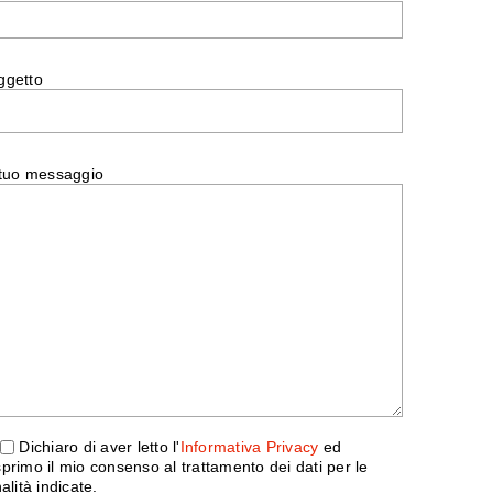
ggetto
 tuo messaggio
Dichiaro di aver letto l'
Informativa Privacy
ed
primo il mio consenso al trattamento dei dati per le
nalità indicate.