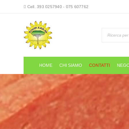
Cell. 393 0257940 - 075 607762
HOME
CHI SIAMO
CONTATTI
NEGO