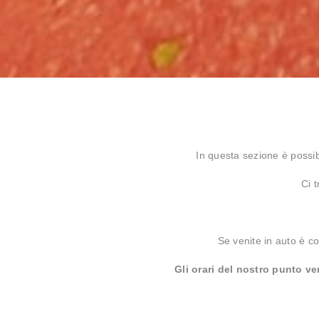
In questa sezione è possibi
Ci 
Se venite in auto è 
Gli orari del nostro punto v