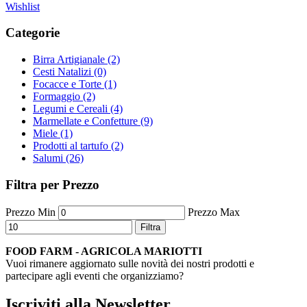
Wishlist
Categorie
Birra Artigianale (2)
Cesti Natalizi (0)
Focacce e Torte (1)
Formaggio (2)
Legumi e Cereali (4)
Marmellate e Confetture (9)
Miele (1)
Prodotti al tartufo (2)
Salumi (26)
Filtra per Prezzo
Prezzo Min
Prezzo Max
Filtra
FOOD FARM - AGRICOLA MARIOTTI
Vuoi rimanere aggiornato sulle novità dei nostri prodotti e
partecipare agli eventi che organizziamo?
Iscriviti alla Newsletter