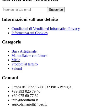
Subscribe
Informazioni sull'uso del sito
Condizioni di Vendita ed Informativa Privacy
Informativa sui Cookies
Categorie
Birra Artigianale
Marmellate e confetture
Miele
Prodotti al tartufo
Salumi
Contatti
Strada del Pino 5 - 06132 Pila - Perugia
+39 393 025 79 40
+39 075 60 77 62
info@foodfarm.it
agricolamariotti@pec.it